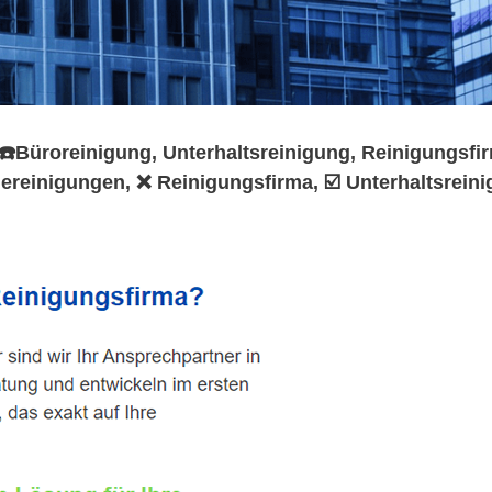
️Büroreinigung, Unterhaltsreinigung, Reinigungsfir
reinigungen, ❌ Reinigungsfirma, ☑️ Unterhaltsrein