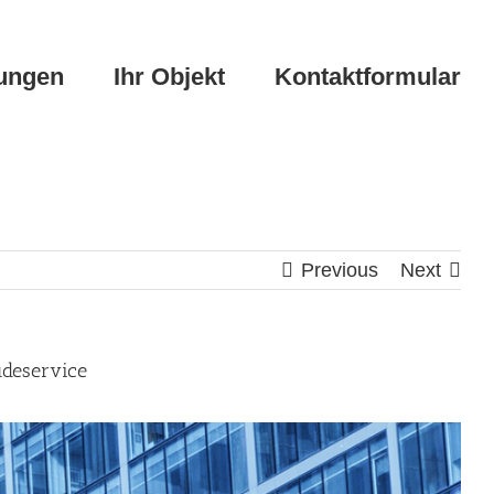
tungen
Ihr Objekt
Kontaktformular
Previous
Next
udeservice