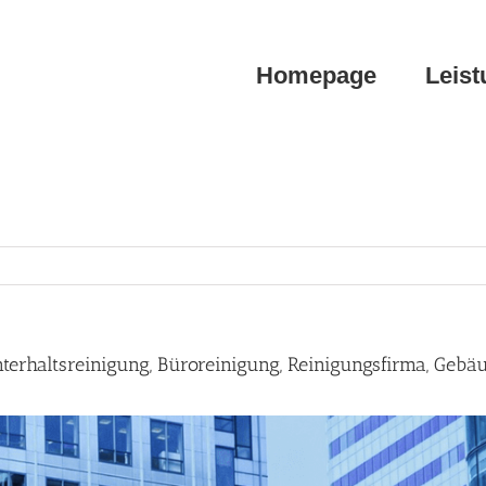
Homepage
Leis
rhaltsreinigung, Büroreinigung, Reinigungsfirma, Gebä