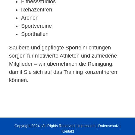
Fitnessstudios
Rehazentren
Arenen
Sportvereine
Sporthallen
Saubere und gepflegte Sporteinrichtungen
sorgen für motivierte Athleten und zufriedene
Mitglieder – wir übernehmen die Reinigung,
damit Sie sich auf das Training konzentrieren
können.
Copyright 2024 | All Rights Reserved |
Impressum
|
Datenschutz
|
Kontakt