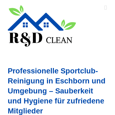
Skip
to
content
Professionelle Sportclub-
Reinigung in Eschborn und
Umgebung – Sauberkeit
und Hygiene für zufriedene
Mitglieder