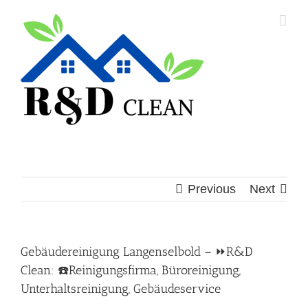
Skip
to
content
Previous
Next
Gebäudereinigung Langenselbold – ⏩R&D
Clean: ☎️Reinigungsfirma, Büroreinigung,
Unterhaltsreinigung, Gebäudeservice