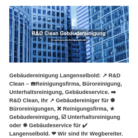
Gebäudereinigung Langenselbold: ↗️ R&D
Clean – ☎️Reinigungsfirma, Büroreinigung,
Unterhaltsreinigung, Gebäudeservice. ➡️
R&D Clean, Ihr ↗️ Gebäudereiniger für ✺
Büroreinigungen, ❌ Reinigungsfirma, ★
Gebäudereinigung, ☑️ Unterhaltsreinigung
oder ✹ Gebäudeservice für ✔️
Langenselbold. ❤ Wir sind Ihr Wegbereiter.