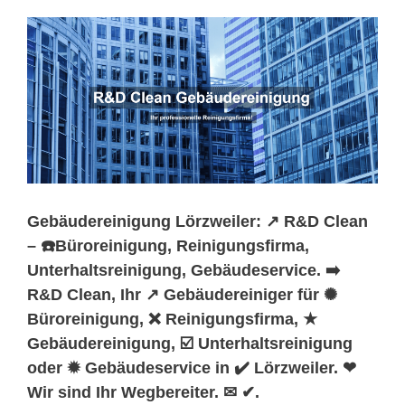
Gebäudereinigung Lörzweiler: ↗️ R&D Clean
– ☎️Büroreinigung, Reinigungsfirma,
Unterhaltsreinigung, Gebäudeservice. ➡️
R&D Clean, Ihr ↗️ Gebäudereiniger für ✺
Büroreinigung, ❌ Reinigungsfirma, ★
Gebäudereinigung, ☑️ Unterhaltsreinigung
oder ✹ Gebäudeservice in ✔️ Lörzweiler. ❤
Wir sind Ihr Wegbereiter. ✉ ✔.