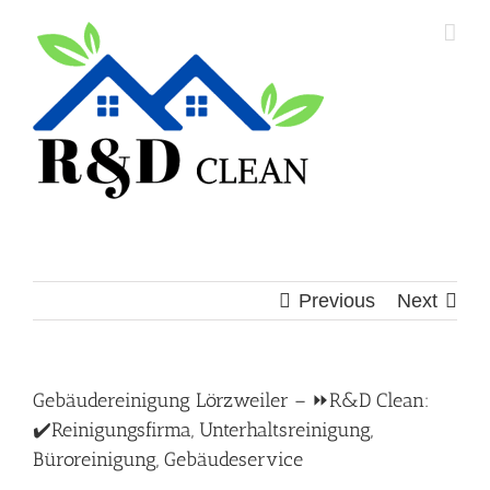
Skip
to
content
Previous
Next
Gebäudereinigung Lörzweiler – ⏩R&D Clean:
✔️Reinigungsfirma, Unterhaltsreinigung,
Büroreinigung, Gebäudeservice