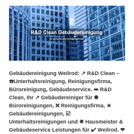
Gebäudereinigung Weilrod: ↗️ R&D Clean –
☎️Unterhaltsreinigung, Reinigungsfirma,
Büroreinigung, Gebäudeservice. ➡️ R&D
Clean, Ihr ↗️ Gebäudereiniger für ✺
Büroreinigungen, ❌ Reinigungsfirma, ★
Gebäudereinigungen, ☑️
Unterhaltsreinigungen und ✹ Hausmeister &
Gebäudeservice Leistungen für ✔️ Weilrod. ❤