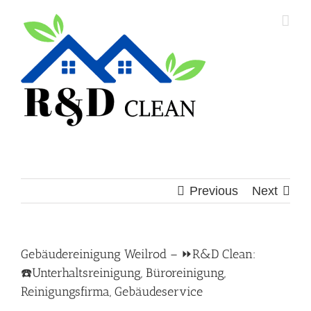
Skip
to
content
Previous
Next
Gebäudereinigung Weilrod – ⏩R&D Clean:
☎️Unterhaltsreinigung, Büroreinigung,
Reinigungsfirma, Gebäudeservice