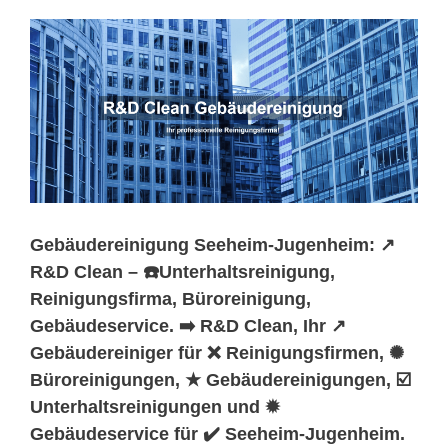
Gebäudereinigung Seeheim-Jugenheim: ↗️
R&D Clean – ☎️Unterhaltsreinigung,
Reinigungsfirma, Büroreinigung,
Gebäudeservice. ➡️ R&D Clean, Ihr ↗️
Gebäudereiniger für ❌ Reinigungsfirmen, ✺
Büroreinigungen, ★ Gebäudereinigungen, ☑️
Unterhaltsreinigungen und ✹
Gebäudeservice für ✔️ Seeheim-Jugenheim.