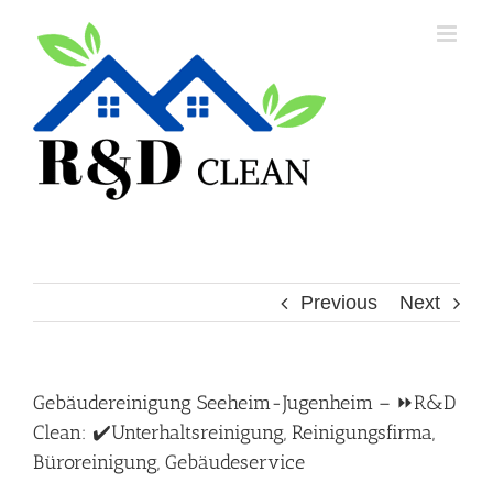
Skip
to
content
Previous
Next
Gebäudereinigung Seeheim-Jugenheim – ⏩R&D
Clean: ✔️Unterhaltsreinigung, Reinigungsfirma,
Büroreinigung, Gebäudeservice