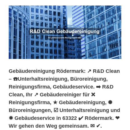
Gebäudereinigung Rödermark: ↗️ R&D Clean
– ☎️Unterhaltsreinigung, Büroreinigung,
Reinigungsfirma, Gebäudeservice. ➡️ R&D
Clean, Ihr ↗️ Gebäudereiniger für ❌
Reinigungsfirma, ★ Gebäudereinigung, ✺
Büroreinigungen, ☑️ Unterhaltsreinigung und
✹ Gebäudeservice in 63322 ✔️ Rödermark. ❤
Wir gehen den Weg gemeinsam. ✉ ✔.