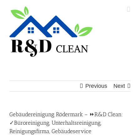
Skip
to
content
Previous
Next
Gebäudereinigung Rödermark – ⏩R&D Clean:
✓Büroreinigung, Unterhaltsreinigung,
Reinigungsfirma, Gebäudeservice