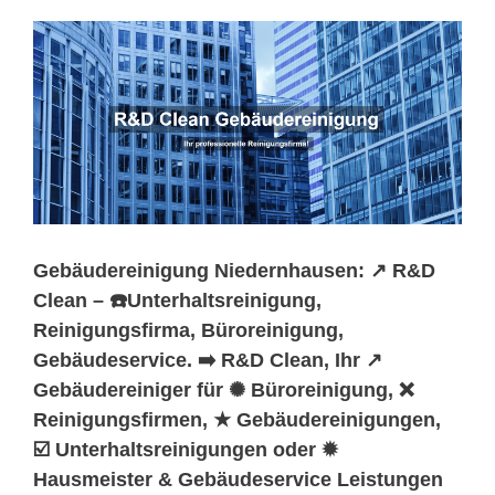
Gebäudereinigung Niedernhausen: ↗️ R&D
Clean – ☎️Unterhaltsreinigung,
Reinigungsfirma, Büroreinigung,
Gebäudeservice. ➡️ R&D Clean, Ihr ↗️
Gebäudereiniger für ✺ Büroreinigung, ❌
Reinigungsfirmen, ★ Gebäudereinigungen,
☑️ Unterhaltsreinigungen oder ✹
Hausmeister & Gebäudeservice Leistungen