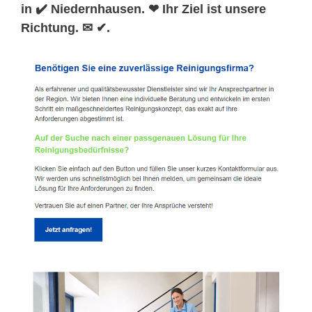
in ✔️ Niedernhausen. ❤ Ihr Ziel ist unsere
Richtung. ✉ ✔.