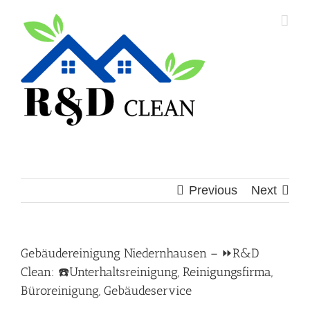
Skip
to
content
Previous
Next
Gebäudereinigung Niedernhausen – ⏩R&D
Clean: ☎️Unterhaltsreinigung, Reinigungsfirma,
Büroreinigung, Gebäudeservice