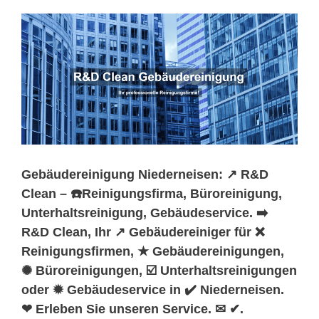
Gebäudereinigung Niederneisen: ↗️ R&D
Clean – ☎️Reinigungsfirma, Büroreinigung,
Unterhaltsreinigung, Gebäudeservice. ➡️
R&D Clean, Ihr ↗️ Gebäudereiniger für ❌
Reinigungsfirmen, ★ Gebäudereinigungen,
✺ Büroreinigungen, ☑️ Unterhaltsreinigungen
oder ✹ Gebäudeservice in ✔️ Niederneisen.
❤ Erleben Sie unseren Service. ✉ ✔.