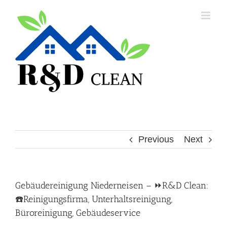
Skip
to
content
Previous
Next
Gebäudereinigung Niederneisen – ⏩R&D Clean:
☎️Reinigungsfirma, Unterhaltsreinigung,
Büroreinigung, Gebäudeservice