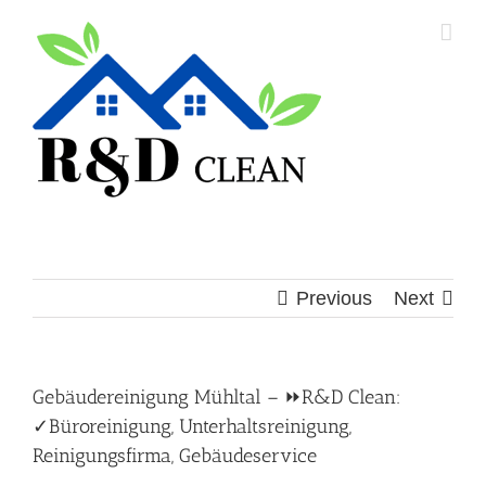
Skip
to
content
Previous
Next
Gebäudereinigung Mühltal – ⏩R&D Clean:
✓Büroreinigung, Unterhaltsreinigung,
Reinigungsfirma, Gebäudeservice