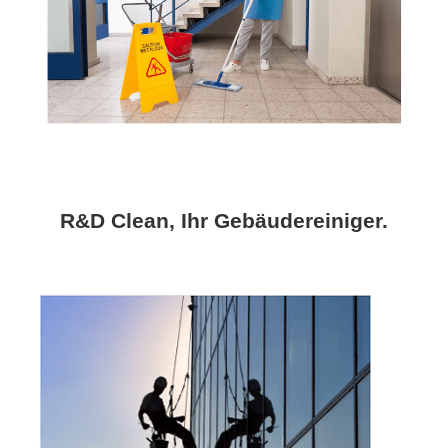
R&D Clean, Ihr Gebäudereiniger.