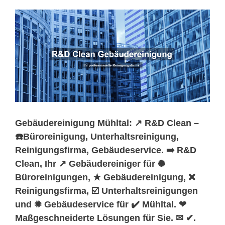
Gebäudereinigung Mühltal: ↗️ R&D Clean –
☎️Büroreinigung, Unterhaltsreinigung,
Reinigungsfirma, Gebäudeservice. ➡️ R&D
Clean, Ihr ↗️ Gebäudereiniger für ✺
Büroreinigungen, ★ Gebäudereinigung, ❌
Reinigungsfirma, ☑️ Unterhaltsreinigungen
und ✹ Gebäudeservice für ✔️ Mühltal. ❤
Maßgeschneiderte Lösungen für Sie. ✉ ✔.