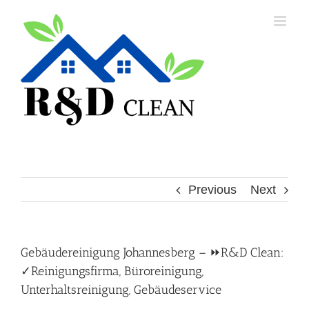
Skip
to
content
Previous
Next
Gebäudereinigung Johannesberg – ⏩R&D Clean:
✓Reinigungsfirma, Büroreinigung,
Unterhaltsreinigung, Gebäudeservice