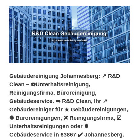
Gebäudereinigung Johannesberg: ↗️ R&D
Clean – ☎️Unterhaltsreinigung,
Reinigungsfirma, Büroreinigung,
Gebäudeservice. ➡️ R&D Clean, Ihr ↗️
Gebäudereiniger für ★ Gebäudereinigungen,
✺ Büroreinigungen, ❌ Reinigungsfirma, ☑️
Unterhaltsreinigungen oder ✹
Gebäudeservice in 63867 ✔️ Johannesberg.