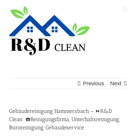
Skip
to
content
Previous
Next
Gebäudereinigung Hammersbach – ⏩R&D
Clean: ☎️Reinigungsfirma, Unterhaltsreinigung,
Büroreinigung, Gebäudeservice