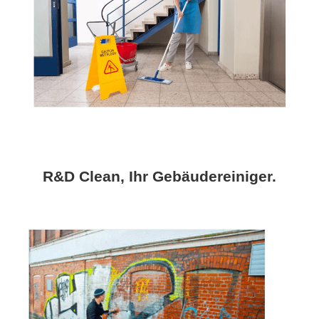
R&D Clean, Ihr Gebäudereiniger.