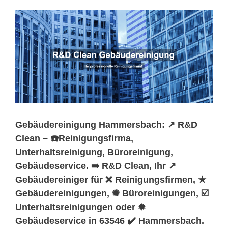
Gebäudereinigung Hammersbach: ↗️ R&D
Clean – ☎️Reinigungsfirma,
Unterhaltsreinigung, Büroreinigung,
Gebäudeservice. ➡️ R&D Clean, Ihr ↗️
Gebäudereiniger für ❌ Reinigungsfirmen, ★
Gebäudereinigungen, ✺ Büroreinigungen, ☑️
Unterhaltsreinigungen oder ✹
Gebäudeservice in 63546 ✔️ Hammersbach.