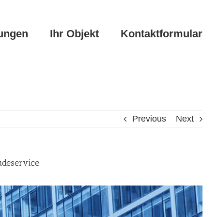
tungen
Ihr Objekt
Kontaktformular
Previous
Next
udeservice