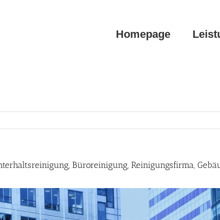
Homepage
Leis
rhaltsreinigung, Büroreinigung, Reinigungsfirma, Gebä