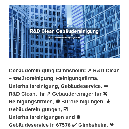
Gebäudereinigung Gimbsheim: ↗️ R&D Clean
– ☎️Büroreinigung, Reinigungsfirma,
Unterhaltsreinigung, Gebäudeservice. ➡️
R&D Clean, Ihr ↗️ Gebäudereiniger für ❌
Reinigungsfirmen, ✺ Büroreinigungen, ★
Gebäudereinigungen, ☑️
Unterhaltsreinigungen und ✹
Gebäudeservice in 67578 ✔️ Gimbsheim. ❤