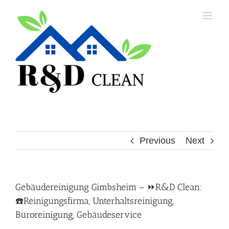
Skip
to
content
Previous
Next
Gebäudereinigung Gimbsheim – ⏩R&D Clean:
☎️Reinigungsfirma, Unterhaltsreinigung,
Büroreinigung, Gebäudeservice