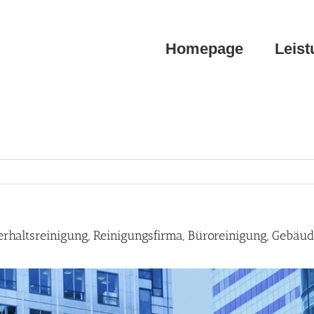
Homepage
Leis
altsreinigung, Reinigungsfirma, Büroreinigung, Gebäud