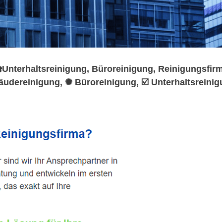
nterhaltsreinigung, Büroreinigung, Reinigungsfirma
äudereinigung, ✺ Büroreinigung, ☑️ Unterhaltsreini