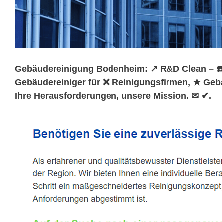
Gebäudereinigung Bodenheim: ↗️ R&D Clean – ☎️U
Gebäudereiniger für ❌ Reinigungsfirmen, ★ Geb
Ihre Herausforderungen, unsere Mission. ✉ ✔.